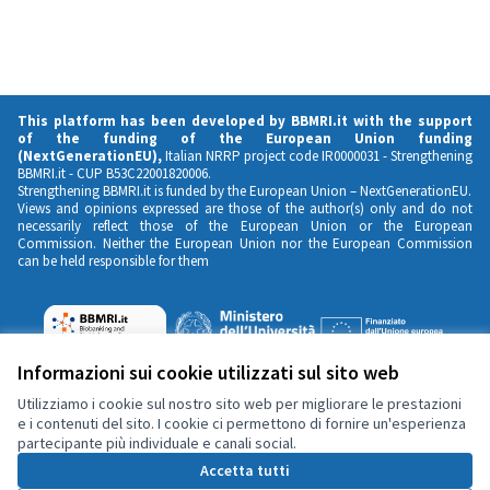
This platform has been developed by BBMRI.it with the support
of the funding of the European Union funding
(NextGenerationEU),
Italian NRRP project code IR0000031 -
Strengthening
BBMRI.it
- CUP B53C22001820006.
Strengthening BBMRI.it is funded by the European Union – NextGenerationEU.
Views and opinions expressed are those of the author(s) only and do not
necessarily reflect those of the European Union or the European
Commission. Neither the European Union nor the European Commission
can be held responsible for them
Informazioni sui cookie utilizzati sul sito web
Utilizziamo i cookie sul nostro sito web per migliorare le prestazioni
e i contenuti del sito. I cookie ci permettono di fornire un'esperienza
partecipante più individuale e canali social.
Accetta tutti
Contatti