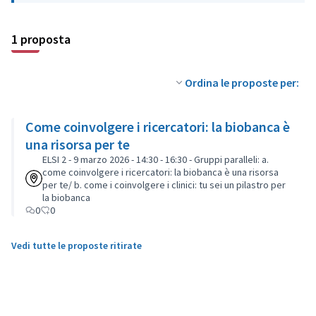
1 proposta
Ordina le proposte per:
Come coinvolgere i ricercatori: la biobanca è
una risorsa per te
ELSI 2 - 9 marzo 2026 - 14:30 - 16:30 - Gruppi paralleli: a.
come coinvolgere i ricercatori: la biobanca è una risorsa
per te/ b. come i coinvolgere i clinici: tu sei un pilastro per
la biobanca
0
0
Vedi tutte le proposte ritirate