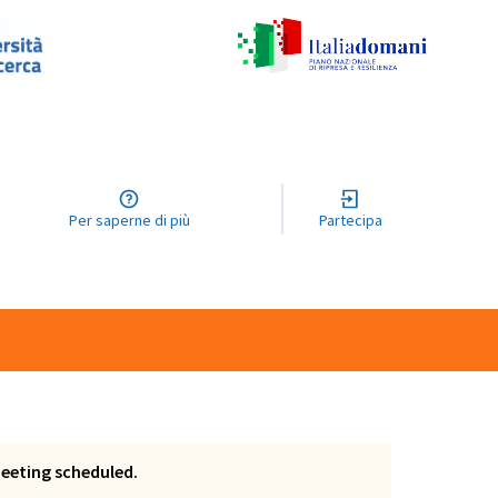
Per saperne di più
Partecipa
meeting scheduled.