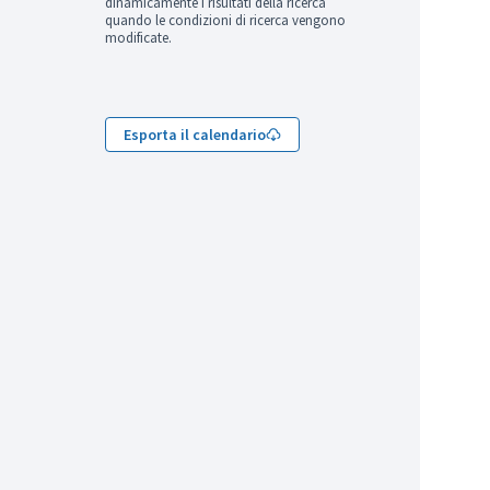
dinamicamente i risultati della ricerca
quando le condizioni di ricerca vengono
modificate.
Esporta il calendario