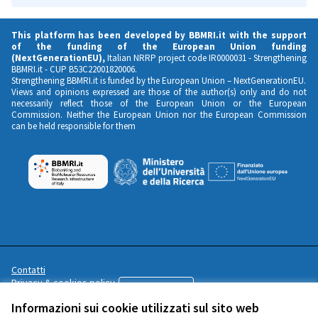
This platform has been developed by BBMRI.it with the support
of the funding of the European Union funding
(NextGenerationEU),
Italian NRRP project code IR0000031 -
Strengthening
BBMRI.it
- CUP B53C22001820006.
Strengthening BBMRI.it is funded by the European Union – NextGenerationEU.
Views and opinions expressed are those of the author(s) only and do not
necessarily reflect those of the European Union or the European
Commission. Neither the European Union nor the European Commission
can be held responsible for them
Contatti
Privacy & cookies policy
Italiano
Scegli la lingua
Choose language
Regole di partecipazione
Informazioni sui cookie utilizzati sul sito web
Cookie settings