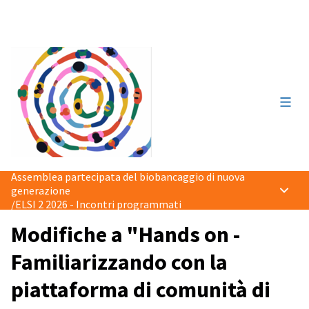
Menù 
Assemblea partecipata del biobancaggio di nuova
generazione
/
ELSI 2 2026 - Incontri programmati
Modifiche a "Hands on -
Familiarizzando con la
piattaforma di comunità di