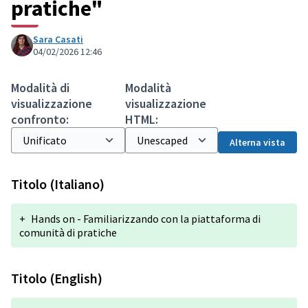
pratiche"
Sara Casati
04/02/2026 12:46
Modalità di
Modalità
visualizzazione
visualizzazione
confronto:
HTML:
Alterna vista
Titolo (Italiano)
+
Hands on - Familiarizzando con la piattaforma di
comunità di pratiche
Titolo (English)